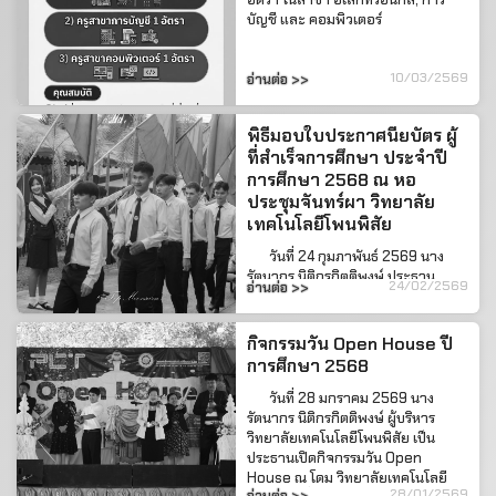
บัญชี และ คอมพิวเตอร์
10/03/2569
อ่านต่อ >>
พิธีมอบใบประกาศนียบัตร ผู้
ที่สำเร็จการศึกษา ประจำปี
การศึกษา 2568 ณ หอ
ประชุมจันทร์ผา วิทยาลัย
เทคโนโลยีโพนพิสัย
วันที่ 24 กุมภาพันธ์ 2569 นาง
รัตนากร นิติกรกิตติพงษ์ ประธาน
24/02/2569
อ่านต่อ >>
บริหารวิทยาลัยเทคโนโลยีโพนพิสัย
นางสาวณิช...
กิจกรรมวัน Open House ปี
การศึกษา 2568
วันที่ 28 มกราคม 2569 นาง
รัตนากร นิติกรกิตติพงษ์ ผู้บริหาร
วิทยาลัยเทคโนโลยีโพนพิสัย เป็น
ประธานเปิดกิจกรรมวัน Open
House ณ โดม วิทยาลัยเทคโนโลยี
28/01/2569