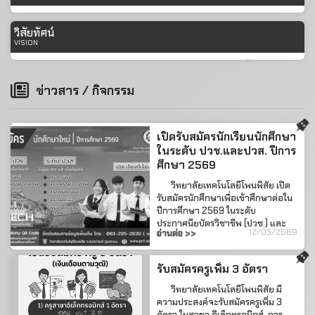
สร้างคนรอบรู้เทคโนโลยี
วิสัยทัศน์
สร้างคนดีสู่สังคม
VISION
ในปีการศึกษา 2569 วิทยาลัยเทคโนโลยีโพนพิสัยจะเป็นสถานศึกษา
อาชีวศึกษาเอกชน ชั้นนำในจังหวัดหนองคาย ผู้เรียนและผู้สำเร็จการศึกษามี
ข่าวสาร / กิจกรรม
คุณลักษณะที่พึ่งประสงค์ มีการบริการและจัดการเรียนการสอนที่เป็นระบบ มี
ประสิทธิภาพ และส่งเสริมการสร้างสังคมแห่งการเรียนรู้
เปิดรับสมัครนักเรียนนักศึกษา
ในระดับ ปวช.และปวส. ปีการ
ศึกษา 2569
วิทยาลัยเทคโนโลยีโพนพิสัย เปิด
รับสมัครนักศึกษาเพื่อเข้าศึกษาต่อใน
ปีการศึกษา 2569 ในระดับ
ประกาศนียบัตรวิชาชีพ (ปวช.) และ
12/03/2569
อ่านต่อ >>
ประกาศนียบัตรวิชาชีพชั้นสูง (...
รับสมัครครูเพิ่ม 3 อัตรา
วิทยาลัยเทคโนโลยีโพนพิสัย มี
ความประสงค์จะรับสมัครครูเพิ่ม 3
อัตรา ในสาขา อิเล็กทรอนิกส์, การ